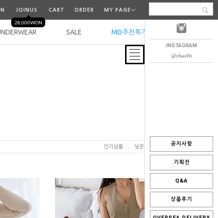
IN
JOINUS
CART
ORDER
MY PAGE
28,000WON
UNDERWEAR
SALE
MD추천특가
오늘출발
INSTAGRAM
@chaefit
공지사항
인기상품
.
낮은가격
.
높은가격
기획전
Q&A
상품후기
OVERSEA DELIVERY