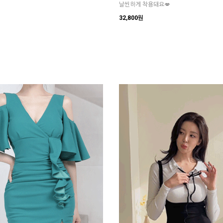
날씬하게 착용돼요💋
32,800원