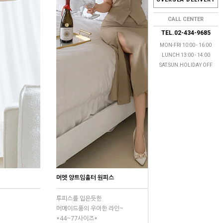
CALL CENTER
TEL.02-434-9685
MON-FRI 10:00 - 16:00
LUNCH 13:00 - 14:00
SAT.SUN.HOLIDAY OFF
머멧 양트임홀터 원피스
투피스를 입은듯한
머메이드풍의 우아한 라인~
*44~77사이즈*