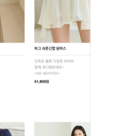
허그 쉬폰긴팔 원피스
단독은 물론 다양한 하의와
함께 코디해보세요~
*44~66사이즈*
61,800원