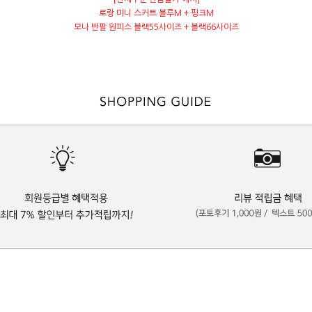
로랑 미니 스커트 블루M + 핑크M
모나 반팔 원피스 블랙55사이즈 + 블랙66사이즈