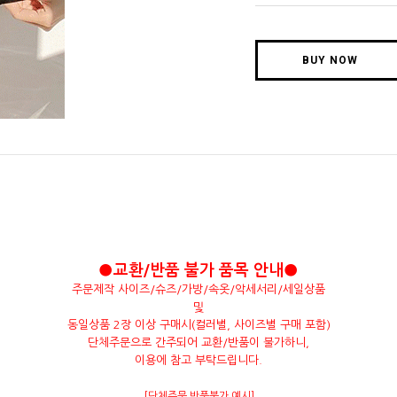
BUY NOW
●교환/반품 불가 품목 안내●
주문제작 사이즈/슈즈/가방/속옷/악세서리/세일상품
및
동일상품 2장 이상 구매시(컬러별, 사이즈별 구매 포함)
단체주문으로 간주되어 교환/반품이 불가하니,
이용에 참고 부탁드립니다.
[단체주문 반품불가 예시]