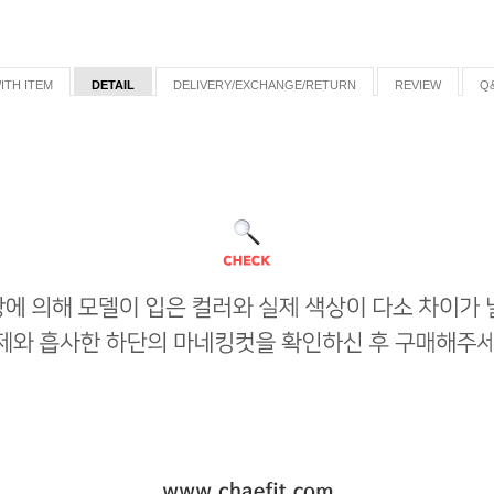
ITH ITEM
DETAIL
DELIVERY/EXCHANGE/RETURN
REVIEW
Q