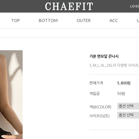
LOG
TOP
BOTTOM
OUTER
ACC
기본 면모달 끈나시
S,M,L,XL,2XL의 다양한 사
판매가격
5,800원
적립금
50원
색상(COLOR)
사이즈(SIZE)