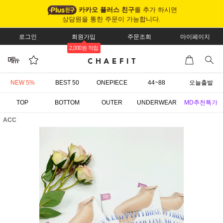
카카오 플러스 친구
를 추가 하시면
상담원을 통한 주문이 가능합니다.
로그인
회원가입
주문조회
마이페이지
2,000원 적립
NEW 5%
BEST 50
ONEPIECE
44~88
오늘출발
TOP
BOTTOM
OUTER
UNDERWEAR
MD추천특가
ACC