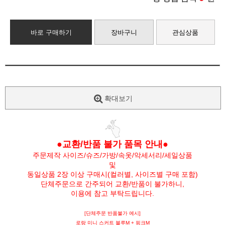
바로 구매하기
장바구니
관심상품
확대보기
●교환/반품 불가 품목 안내●
주문제작 사이즈/슈즈/가방/속옷/악세서리/세일상품
및
동일상품 2장 이상 구매시(컬러별, 사이즈별 구매 포함)
단체주문으로 간주되어 교환/반품이 불가하니,
이용에 참고 부탁드립니다.
[단체주문 반품불가 예시]
로랑 미니 스커트 블루M + 핑크M