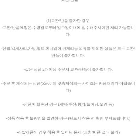
(1)교환/반품 불가한 경우
-교환/반품요청은 수령일로부터 일주일이내에 접수해주셔야만 처리 가능합니
다.
-신발,악세사리,가방,벨트,이너웨어,란제리등 의류를 제외한 상품은 모두 교환/
반품이 불가합니다.
-같은 상품 2개이상 주문시 교환/반품이 불가합니다.
-주문 후 제작되는 상품(55/66 외 맞춤제작되는 사이즈는 반품처리가 어렵습니
다)
-상품이 훼손된 경우 (세탁/수선/향기/늘어남/오염 등)
-상품 착용 후 불량임을 발견한 경우 (반드시 착용 전 확인 부탁드립니다.)
-신발제품의 경우 착용 후 일어난 문제 (교환/반품 절대 불가)