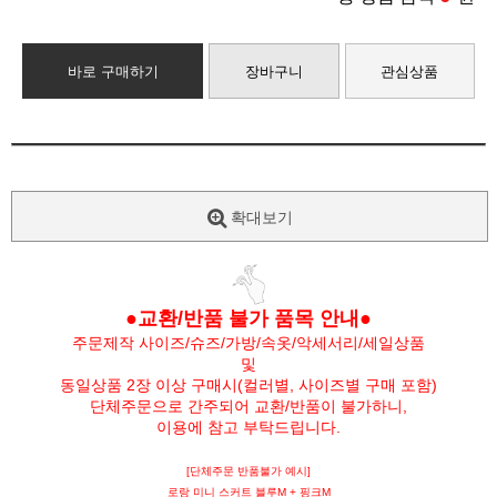
바로 구매하기
장바구니
관심상품
확대보기
●교환/반품 불가 품목 안내●
주문제작 사이즈/슈즈/가방/속옷/악세서리/세일상품
및
동일상품 2장 이상 구매시(컬러별, 사이즈별 구매 포함)
단체주문으로 간주되어 교환/반품이 불가하니,
이용에 참고 부탁드립니다.
[단체주문 반품불가 예시]
로랑 미니 스커트 블루M + 핑크M