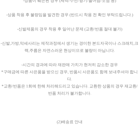
-상품이 훼손된 경우 (세탁/수선/향기/늘어남/오염 등)
-상품 착용 후 불량임을 발견한 경우 (반드시 착용 전 확인 부탁드립니다.)
-신발제품의 경우 착용 후 일어난 문제 (교환/반품 절대 불가)
-신발,가방,악세사리는 제작과정에서 생기는 경미한 본드자국이나 스크래치,크
랙,주름은 자연스러운 현상이므로 불량이 아닙니다.
-시간의 경과에 따라 재판매 가치가 현저히 감소한 경우
*구매금에 따른 사은품을 받으신 경우, 반품시 사은품도 함께 보내주셔야 합니
다.
*교환/반품은 1회에 한해 처리해드리고 있습니다. 교환한 상품의 경우 재교환/
반품 처리가 불가합니다.
(2)배송료 안내