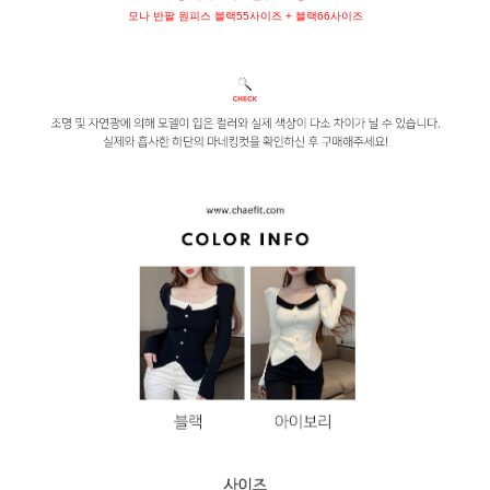
모나 반팔 원피스 블랙55사이즈 + 블랙66사이즈