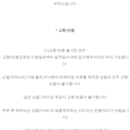
부탁드립니다.
* 교환/반품
(1)교환/반품 불가한 경우
-교환/반품요청은 수령일로부터 일주일이내에 접수해주셔야만 처리 가능합니
다.
-신발,악세사리,가방,벨트,이너웨어,란제리등 의류를 제외한 상품은 모두 교환/
반품이 불가합니다.
-같은 상품 2개이상 주문시 교환/반품이 불가합니다.
-주문 후 제작되는 상품(55/66 외 맞춤제작되는 사이즈는 반품처리가 어렵습니
다)