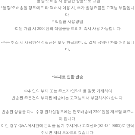
- 불량/오배송 시 동일한 상품으로 교환
*불량/오배송일 경우에도 타 택배사 이용 시, 추가 발생요금은 고객님 부담입니
다.
* 적립금 사용방법
-회원 가입 시 2000원의 적립금을 드리며 즉시 사용 가능합니다.
-주문 취소 시 사용하신 적립금은 모두 환급되며, 실 결제 금액만 환불 처리됩니
다.
*부재로 인한 반송
-수취인의 부재 또는 주소지/연락처를 잘못 기재하여
반송된 주문건의 부과된 배송비는 고객님께서 부담하셔야 합니다.
-반송된 상품을 다시 수령 원하실경우에는 편도배송비 2500원을 재부담 해주셔
야 합니다.
이런 경우 Q&A 게시판에 문의글 남겨 주시거나 고객센터(02-434-9685)로 연락
주시면 처리 도와드리겠습니다.