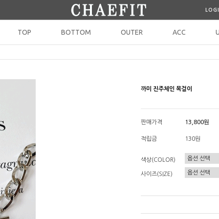
LOG
TOP
BOTTOM
OUTER
ACC
까미 진주체인 목걸이
판매가격
13,800원
적립금
130원
색상(COLOR)
사이즈(SIZE)