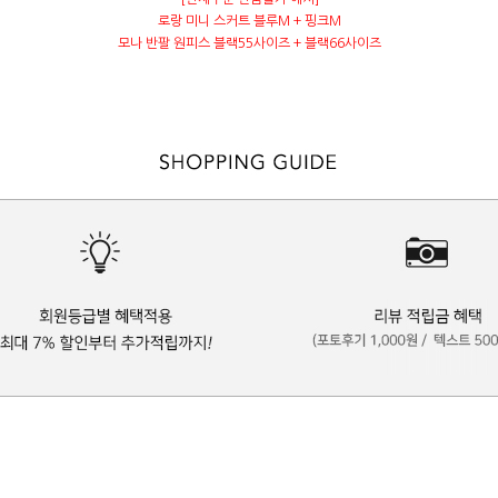
로랑 미니 스커트 블루M + 핑크M
모나 반팔 원피스 블랙55사이즈 + 블랙66사이즈