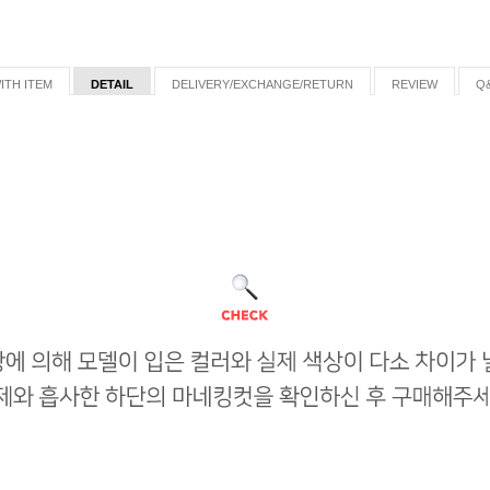
ITH ITEM
DETAIL
DELIVERY/EXCHANGE/RETURN
REVIEW
Q