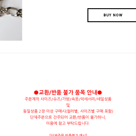
BUY NOW
●교환/반품 불가 품목 안내●
주문제작 사이즈/슈즈/가방/속옷/악세서리/세일상품
및
동일상품 2장 이상 구매시(컬러별, 사이즈별 구매 포함)
단체주문으로 간주되어 교환/반품이 불가하니,
이용에 참고 부탁드립니다.
[단체주문 반품불가 예시]