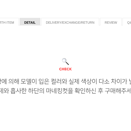
ITH ITEM
DETAIL
DELIVERY/EXCHANGE/RETURN
REVIEW
Q