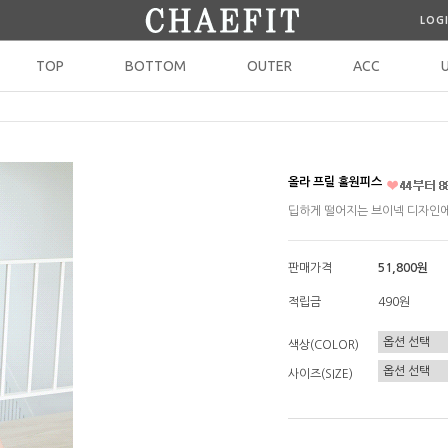
LOG
TOP
BOTTOM
OUTER
ACC
올라 프릴 훌원피스
딥하게 떨어지는 브이넥 디자인에
판매가격
51,800원
적립금
490원
색상(COLOR)
사이즈(SIZE)