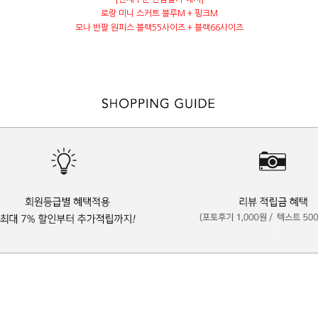
로랑 미니 스커트 블루M + 핑크M
모나 반팔 원피스 블랙55사이즈 + 블랙66사이즈