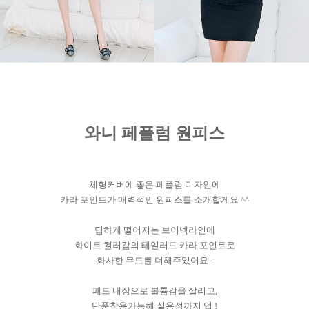
와니 페플럼 원피스
체형커버에 좋은 페플럼 디자인에
카라 포인트가 매력적인 원피스를 소개할게요 ^^
딥하게 떨어지는 브이넥라인에
화이트 컬러감의 테일러드 카라 포인트로
화사한 무드를 더해주었어요 -
패드 내장으로 볼륨감을 살리고,
단품착용가능해 실용성까지 업 !