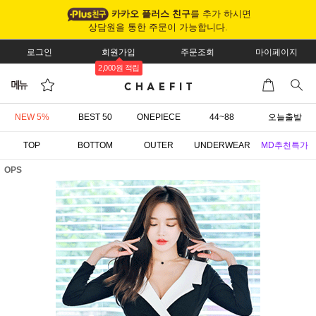
카카오 플러스 친구
를 추가 하시면
상담원을 통한 주문이 가능합니다.
로그인
회원가입
주문조회
마이페이지
2,000원 적립
NEW 5%
BEST 50
ONEPIECE
44~88
오늘출발
TOP
BOTTOM
OUTER
UNDERWEAR
MD추천특가
OPS