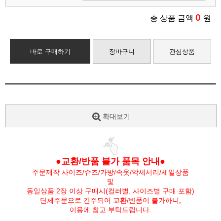
0
총 상품 금액
원
바로 구매하기
장바구니
관심상품
확대보기
●교환/반품 불가 품목 안내●
주문제작 사이즈/슈즈/가방/속옷/악세서리/세일상품
및
동일상품 2장 이상 구매시(컬러별, 사이즈별 구매 포함)
단체주문으로 간주되어 교환/반품이 불가하니,
이용에 참고 부탁드립니다.