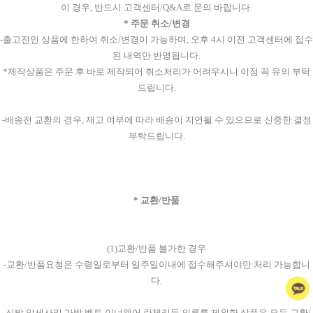
이 경우, 반드시 고객센터/Q&A로 문의 바랍니다.
* 주문 취소/변경
-출고전인 상품에 한하여 취소/변경이 가능하며, 오후 4시 이전 고객센터에 접수
된 내역만 반영됩니다.
*제작상품은 주문 후 바로 제작되어 취소처리가 어려우시니 이점 꼭 유의 부탁
드립니다.
-배송전 교환의 경우, 재고 여부에 따라 배송이 지연될 수 있으므로 신중한 결정
부탁드립니다.
* 교환/반품
(1)교환/반품 불가한 경우
-교환/반품요청은 수령일로부터 일주일이내에 접수해주셔야만 처리 가능합니
다.
-신발,악세사리,가방,벨트,이너웨어,란제리등 의류를 제외한 상품은 모두 교환/