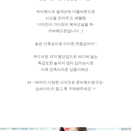
하이웨스트 절개선에 더블버튼으로
시선을 모아주고, 페플럼
디자인이 가미되어 복부군살을 쏙-
커버해드린답니다 : )
높은 신축성으로 이지한 착용감까지 !
부드러운 져지 원단감으로 바디에 닿는
촉감또한 놓치지 않아 입어보시면
더욱 만족스러운 상품이에요 -
44 ~ 88까지 다양한 사이즈로 준비해드렸구요-
상세사이즈 참고 후 구매해주세요 ^^