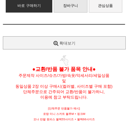
바로 구매하기
장바구니
관심상품
확대보기
●교환/반품 불가 품목 안내●
주문제작 사이즈/슈즈/가방/속옷/악세서리/세일상품
및
동일상품 2장 이상 구매시(컬러별, 사이즈별 구매 포함)
단체주문으로 간주되어 교환/반품이 불가하니,
이용에 참고 부탁드립니다.
[단체주문 반품불가 예시]
로랑 미니 스커트 블루M + 핑크M
모나 반팔 원피스 블랙55사이즈 + 블랙66사이즈