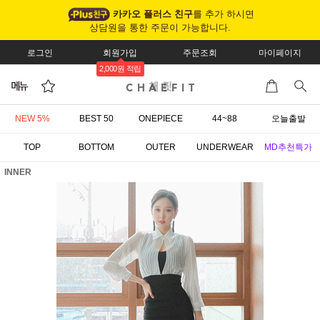
카카오 플러스 친구
를 추가 하시면
상담원을 통한 주문이 가능합니다.
로그인
회원가입
주문조회
마이페이지
2,000원 적립
NEW 5%
BEST 50
ONEPIECE
44~88
오늘출발
TOP
BOTTOM
OUTER
UNDERWEAR
MD추천특가
INNER