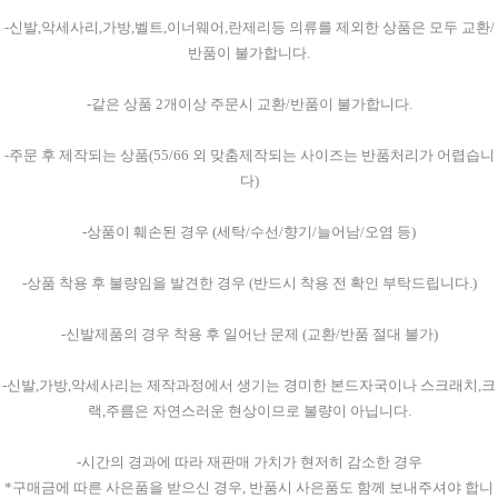
-신발,악세사리,가방,벨트,이너웨어,란제리등 의류를 제외한 상품은 모두 교환/
반품이 불가합니다.
-같은 상품 2개이상 주문시 교환/반품이 불가합니다.
-주문 후 제작되는 상품(55/66 외 맞춤제작되는 사이즈는 반품처리가 어렵습니
다)
-상품이 훼손된 경우 (세탁/수선/향기/늘어남/오염 등)
-상품 착용 후 불량임을 발견한 경우 (반드시 착용 전 확인 부탁드립니다.)
-신발제품의 경우 착용 후 일어난 문제 (교환/반품 절대 불가)
-신발,가방,악세사리는 제작과정에서 생기는 경미한 본드자국이나 스크래치,크
랙,주름은 자연스러운 현상이므로 불량이 아닙니다.
-시간의 경과에 따라 재판매 가치가 현저히 감소한 경우
*구매금에 따른 사은품을 받으신 경우, 반품시 사은품도 함께 보내주셔야 합니