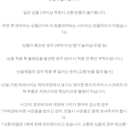
-같은 상품 2개이상 주문시 교환/반품이 불가합니다.
-주문 후 제작되는 상품(55/66 외 맞춤제작되는 사이즈는 반품처리가 어렵습니
다)
-상품이 훼손된 경우 (세탁/수선/향기/늘어남/오염 등)
-상품 착용 후 불량임을 발견한 경우 (반드시 착용 전 확인 부탁드립니다.)
-신발제품의 경우 착용 후 일어난 문제 (교환/반품 절대 불가)
-신발,가방,악세사리는 제작과정에서 생기는 경미한 본드자국이나 스크래치,크
랙,주름은 자연스러운 현상이므로 불량이 아닙니다.
-시간의 경과에 따라 재판매 가치가 현저히 감소한 경우
*구매금에 따른 사은품을 받으신 경우, 반품시 사은품도 함께 보내주셔야 합니
다.
*교환/반품은 1회에 한해 처리해드리고 있습니다. 교환한 상품의 경우 재교환/