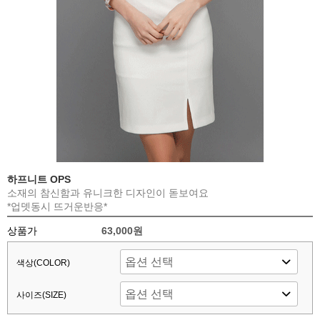
하프니트 OPS
소재의 참신함과 유니크한 디자인이 돋보여요
*업뎃동시 뜨거운반응*
상품가
63,000원
색상(COLOR)
사이즈(SIZE)