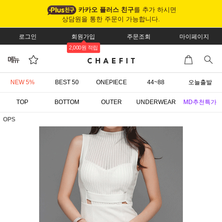
카카오 플러스 친구
를 추가 하시면
상담원을 통한 주문이 가능합니다.
로그인
회원가입
주문조회
마이페이지
2,000원 적립
NEW 5%
BEST 50
ONEPIECE
44~88
오늘출발
TOP
BOTTOM
OUTER
UNDERWEAR
MD추천특가
OPS