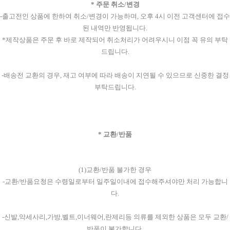
* 주문 취소/변경
-출고전인 상품에 한하여 취소/변경이 가능하며, 오후 4시 이전 고객센터에 접수
된 내역만 반영됩니다.
*제작상품은 주문 후 바로 제작되어 취소처리가 어려우시니 이점 꼭 유의 부탁
드립니다.
-배송전 교환의 경우, 재고 여부에 따라 배송이 지연될 수 있으므로 신중한 결정
부탁드립니다.
* 교환/반품
(1)교환/반품 불가한 경우
-교환/반품요청은 수령일로부터 일주일이내에 접수해주셔야만 처리 가능합니
다.
-신발,악세사리,가방,벨트,이너웨어,란제리등 의류를 제외한 상품은 모두 교환/
반품이 불가합니다.