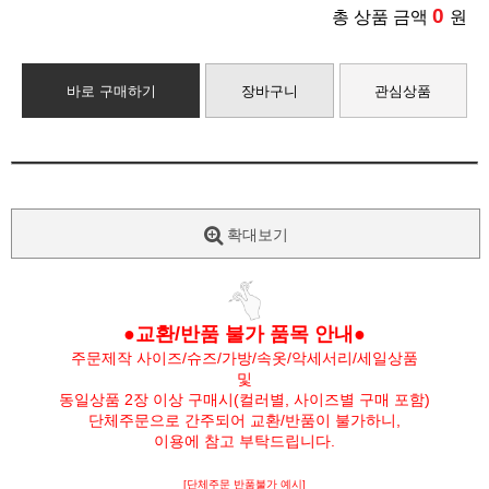
0
총 상품 금액
원
바로 구매하기
장바구니
관심상품
확대보기
●교환/반품 불가 품목 안내●
주문제작 사이즈/슈즈/가방/속옷/악세서리/세일상품
및
동일상품 2장 이상 구매시(컬러별, 사이즈별 구매 포함)
단체주문으로 간주되어 교환/반품이 불가하니,
이용에 참고 부탁드립니다.
[단체주문 반품불가 예시]