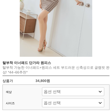
탈부착 이너패드 단가라 원피스
탈부착 가능한 이너패드+원피스 세트 부드러운 신축성으로 글램핏 완
성! *44~66추천*
상품가
34,800원
색상
사이즈