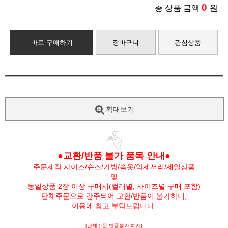
0
총 상품 금액
원
바로 구매하기
장바구니
관심상품
확대보기
●교환/반품 불가 품목 안내●
주문제작 사이즈/슈즈/가방/속옷/악세서리/세일상품
및
동일상품 2장 이상 구매시(컬러별, 사이즈별 구매 포함)
단체주문으로 간주되어 교환/반품이 불가하니,
이용에 참고 부탁드립니다.
[단체주문 반품불가 예시]