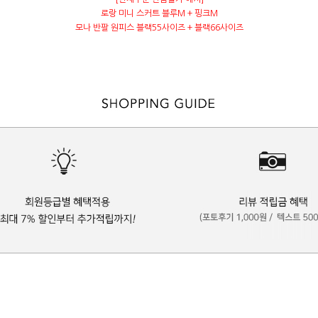
로랑 미니 스커트 블루M + 핑크M
모나 반팔 원피스 블랙55사이즈 + 블랙66사이즈