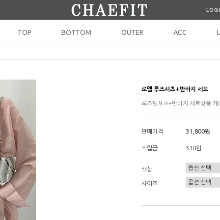
LOG
TOP
BOTTOM
OUTER
ACC
로멜 루즈셔츠+반바지 세트
루즈핏셔츠+반바지 세트상품 캐쥬
판매가격
31,800원
적립금
310원
색상
사이즈