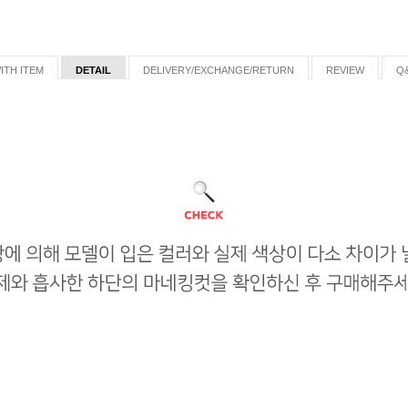
ITH ITEM
DETAIL
DELIVERY/EXCHANGE/RETURN
REVIEW
Q