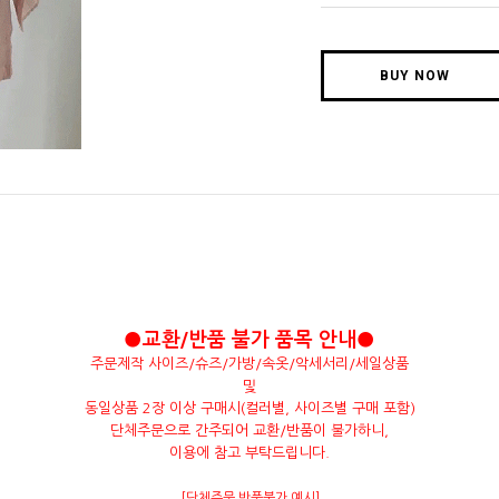
BUY NOW
●교환/반품 불가 품목 안내●
주문제작 사이즈/슈즈/가방/속옷/악세서리/세일상품
및
동일상품 2장 이상 구매시(컬러별, 사이즈별 구매 포함)
단체주문으로 간주되어 교환/반품이 불가하니,
이용에 참고 부탁드립니다.
[단체주문 반품불가 예시]