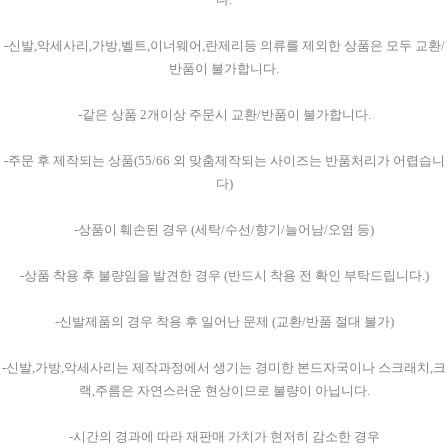
-신발,악세사리,가방,벨트,이너웨어,란제리등 의류를 제외한 상품은 모두 교환/
반품이 불가합니다.
-같은 상품 2개이상 주문시 교환/반품이 불가합니다.
-주문 후 제작되는 상품(55/66 외 맞춤제작되는 사이즈는 반품처리가 어렵습니
다)
-상품이 훼손된 경우 (세탁/수선/향기/늘어남/오염 등)
-상품 착용 후 불량임을 발견한 경우 (반드시 착용 전 확인 부탁드립니다.)
-신발제품의 경우 착용 후 일어난 문제 (교환/반품 절대 불가)
-신발,가방,악세사리는 제작과정에서 생기는 경미한 본드자국이나 스크래치,크
랙,주름은 자연스러운 현상이므로 불량이 아닙니다.
-시간의 경과에 따라 재판매 가치가 현저히 감소한 경우