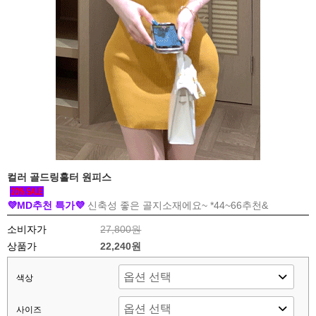
컬러 골드링홀터 원피스
💜MD추천 특가💜
신축성 좋은 골지소재에요~ *44~66추천&
소비자가
27,800원
상품가
22,240원
색상
사이즈