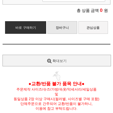
0
총 상품 금액
원
바로 구매하기
장바구니
관심상품
확대보기
●교환/반품 불가 품목 안내●
주문제작 사이즈/슈즈/가방/속옷/악세서리/세일상품
및
동일상품 2장 이상 구매시(컬러별, 사이즈별 구매 포함)
단체주문으로 간주되어 교환/반품이 불가하니,
이용에 참고 부탁드립니다.