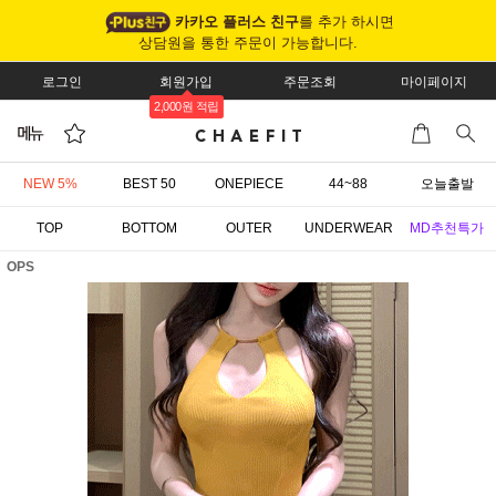
카카오 플러스 친구
를 추가 하시면
상담원을 통한 주문이 가능합니다.
로그인
회원가입
주문조회
마이페이지
2,000원 적립
NEW 5%
BEST 50
ONEPIECE
44~88
오늘출발
TOP
BOTTOM
OUTER
UNDERWEAR
MD추천특가
OPS