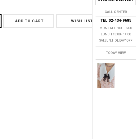
CALL CENTER
TEL.02-434-9685
ADD TO CART
WISH LIST
MON-FRI 10:00 - 16:00
LUNCH 13:00 - 14:00
SAT.SUN.HOLIDAY OFF
TODAY VIEW