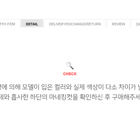
ITH ITEM
DETAIL
DELIVERY/EXCHANGE/RETURN
REVIEW
Q