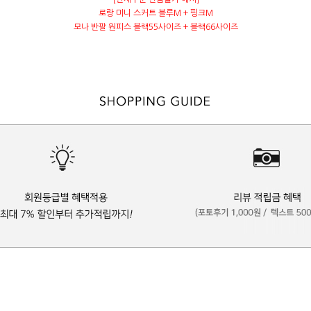
로랑 미니 스커트 블루M + 핑크M
모나 반팔 원피스 블랙55사이즈 + 블랙66사이즈