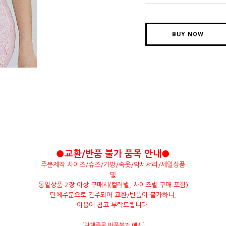
BUY NOW
●교환/반품 불가 품목 안내●
주문제작 사이즈/슈즈/가방/속옷/악세서리/세일상품
및
동일상품 2장 이상 구매시(컬러별, 사이즈별 구매 포함)
단체주문으로 간주되어 교환/반품이 불가하니,
이용에 참고 부탁드립니다.
[단체주문 반품불가 예시]