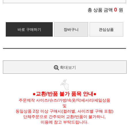
0
총 상품 금액
원
바로 구매하기
장바구니
관심상품
확대보기
●교환/반품 불가 품목 안내●
주문제작 사이즈/슈즈/가방/속옷/악세서리/세일상품
및
동일상품 2장 이상 구매시(컬러별, 사이즈별 구매 포함)
단체주문으로 간주되어 교환/반품이 불가하니,
이용에 참고 부탁드립니다.