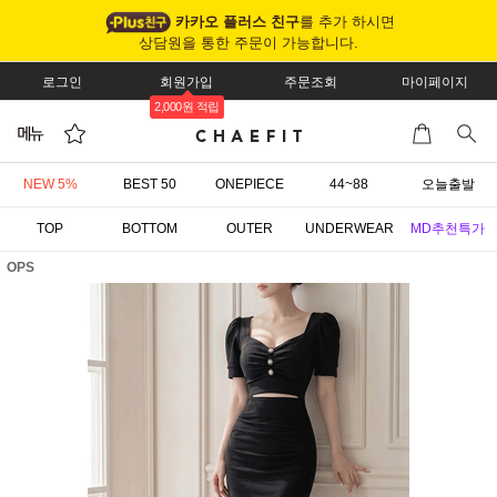
카카오 플러스 친구
를 추가 하시면
상담원을 통한 주문이 가능합니다.
로그인
회원가입
주문조회
마이페이지
2,000원 적립
NEW 5%
BEST 50
ONEPIECE
44~88
오늘출발
TOP
BOTTOM
OUTER
UNDERWEAR
MD추천특가
OPS