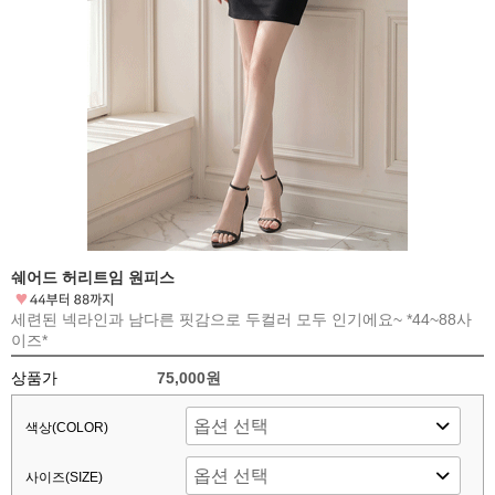
쉐어드 허리트임 원피스
세련된 넥라인과 남다른 핏감으로 두컬러 모두 인기에요~ *44~88사
이즈*
상품가
75,000원
색상(COLOR)
사이즈(SIZE)