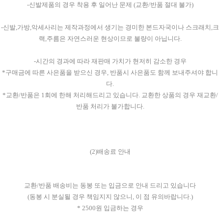
-신발제품의 경우 착용 후 일어난 문제 (교환/반품 절대 불가)
-신발,가방,악세사리는 제작과정에서 생기는 경미한 본드자국이나 스크래치,크
랙,주름은 자연스러운 현상이므로 불량이 아닙니다.
-시간의 경과에 따라 재판매 가치가 현저히 감소한 경우
*구매금에 따른 사은품을 받으신 경우, 반품시 사은품도 함께 보내주셔야 합니
다.
*교환/반품은 1회에 한해 처리해드리고 있습니다. 교환한 상품의 경우 재교환/
반품 처리가 불가합니다.
(2)배송료 안내
교환/반품 배송비는 동봉 또는 입금으로 안내 드리고 있습니다
(동봉 시 분실될 경우 책임지지 않으니, 이 점 유의바랍니다.)
* 2500원 입금하는 경우