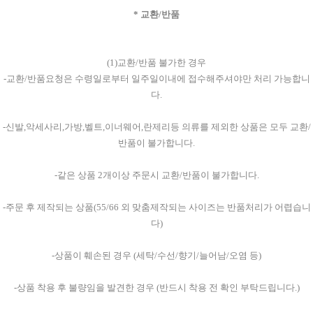
* 교환/반품
(1)교환/반품 불가한 경우
-교환/반품요청은 수령일로부터 일주일이내에 접수해주셔야만 처리 가능합니
다.
-신발,악세사리,가방,벨트,이너웨어,란제리등 의류를 제외한 상품은 모두 교환/
반품이 불가합니다.
-같은 상품 2개이상 주문시 교환/반품이 불가합니다.
-주문 후 제작되는 상품(55/66 외 맞춤제작되는 사이즈는 반품처리가 어렵습니
다)
-상품이 훼손된 경우 (세탁/수선/향기/늘어남/오염 등)
-상품 착용 후 불량임을 발견한 경우 (반드시 착용 전 확인 부탁드립니다.)