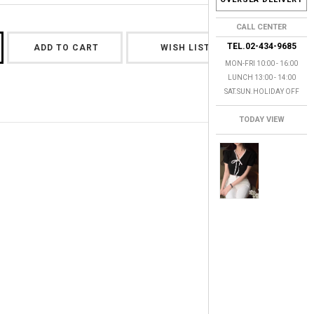
CALL CENTER
TEL.02-434-9685
ADD TO CART
WISH LIST
MON-FRI 10:00 - 16:00
LUNCH 13:00 - 14:00
SAT.SUN.HOLIDAY OFF
TODAY VIEW