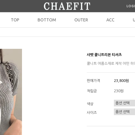
LOG
TOP
BOTTOM
OUTER
ACC
샤벳 쿨니트리본 티셔츠
쿨니트 여름소재로 제작 어떤 하의
판매가격
23,800원
적립금
230원
색상
사이즈