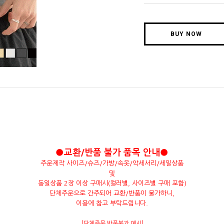
BUY NOW
●교환/반품 불가 품목 안내●
주문제작 사이즈/슈즈/가방/속옷/악세서리/세일상품
및
동일상품 2장 이상 구매시(컬러별, 사이즈별 구매 포함)
단체주문으로 간주되어 교환/반품이 불가하니,
이용에 참고 부탁드립니다.
[단체주문 반품불가 예시]