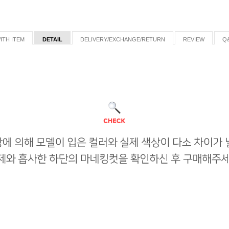
ITH ITEM
DETAIL
DELIVERY/EXCHANGE/RETURN
REVIEW
Q