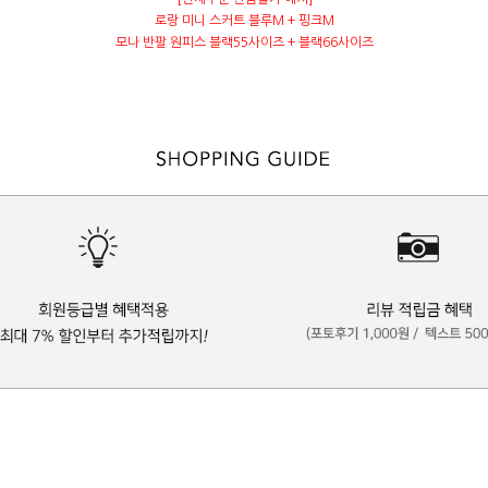
로랑 미니 스커트 블루M + 핑크M
모나 반팔 원피스 블랙55사이즈 + 블랙66사이즈