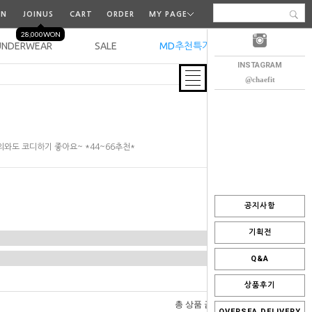
IN
JOINUS
CART
ORDER
MY PAGE
28,000WON
UNDERWEAR
SALE
MD추천특가
오늘출발
INSTAGRAM
@chaefit
와도 코디하기 좋아요~ *44~66추천*
공지사항
기획전
Q&A
상품후기
0
총 상품 금액
원
OVERSEA DELIVERY