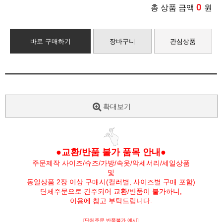
0
총 상품 금액
원
바로 구매하기
장바구니
관심상품
확대보기
●교환/반품 불가 품목 안내●
주문제작 사이즈/슈즈/가방/속옷/악세서리/세일상품
및
동일상품 2장 이상 구매시(컬러별, 사이즈별 구매 포함)
단체주문으로 간주되어 교환/반품이 불가하니,
이용에 참고 부탁드립니다.
[단체주문 반품불가 예시]