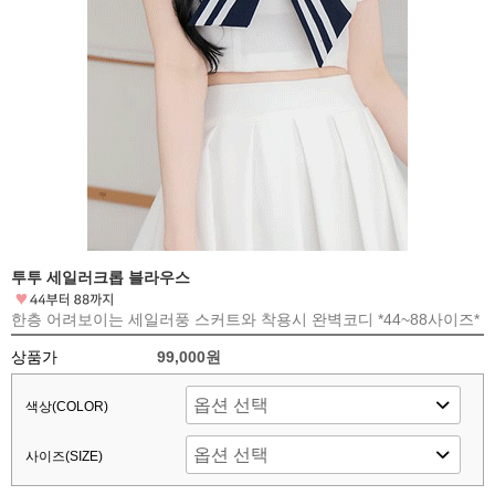
투투 세일러크롭 블라우스
한층 어려보이는 세일러풍 스커트와 착용시 완벽코디 *44~88사이즈*
상품가
99,000원
색상(COLOR)
사이즈(SIZE)