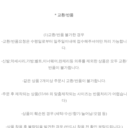
* 교환/반품
(1)교환/반품 불가한 경우
-교환/반품요청은 수령일로부터 일주일이내에 접수해주셔야만 처리 가능합니
다.
-신발,악세사리,가방,벨트,이너웨어,란제리등 의류를 제외한 상품은 모두 교환/
반품이 불가합니다.
-같은 상품 2개이상 주문시 교환/반품이 불가합니다.
-주문 후 제작되는 상품(55/66 외 맞춤제작되는 사이즈는 반품처리가 어렵습니
다)
-상품이 훼손된 경우 (세탁/수선/향기/늘어남/오염 등)
-상품 착용 후 불량임을 발견한 경우 (반드시 착용 전 확인 부탁드립니다.)