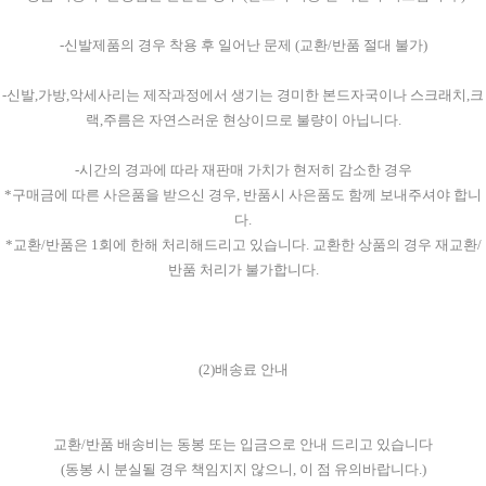
-신발제품의 경우 착용 후 일어난 문제 (교환/반품 절대 불가)
-신발,가방,악세사리는 제작과정에서 생기는 경미한 본드자국이나 스크래치,크
랙,주름은 자연스러운 현상이므로 불량이 아닙니다.
-시간의 경과에 따라 재판매 가치가 현저히 감소한 경우
*구매금에 따른 사은품을 받으신 경우, 반품시 사은품도 함께 보내주셔야 합니
다.
*교환/반품은 1회에 한해 처리해드리고 있습니다. 교환한 상품의 경우 재교환/
반품 처리가 불가합니다.
(2)배송료 안내
교환/반품 배송비는 동봉 또는 입금으로 안내 드리고 있습니다
(동봉 시 분실될 경우 책임지지 않으니, 이 점 유의바랍니다.)