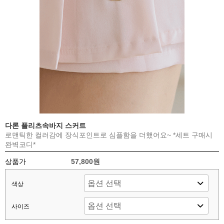
다론 플리츠속바지 스커트
로맨틱한 컬러감에 장식포인트로 심플함을 더했어요~ *세트 구매시
완벽코디*
상품가
57,800원
색상
사이즈