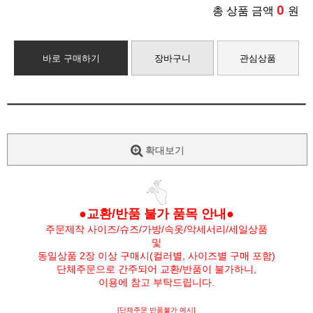
0
총 상품 금액
원
바로 구매하기
장바구니
관심상품
확대보기
●교환/반품 불가 품목 안내●
주문제작 사이즈/슈즈/가방/속옷/악세서리/세일상품
및
동일상품 2장 이상 구매시(컬러별, 사이즈별 구매 포함)
단체주문으로 간주되어 교환/반품이 불가하니,
이용에 참고 부탁드립니다.
[단체주문 반품불가 예시]