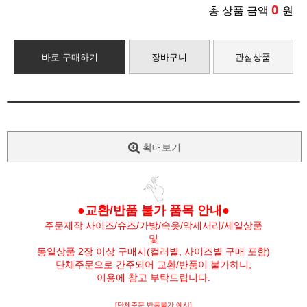
0
총 상품 금액
원
바로 구매하기
장바구니
관심상품
확대보기
●교환/반품 불가 품목 안내●
주문제작 사이즈/슈즈/가방/속옷/악세서리/세일상품
및
동일상품 2장 이상 구매시(컬러별, 사이즈별 구매 포함)
단체주문으로 간주되어 교환/반품이 불가하니,
이용에 참고 부탁드립니다.
[단체주문 반품불가 예시]