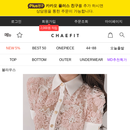
카카오 플러스 친구
를 추가 하시면
상담원을 통한 주문이 가능합니다.
로그인
회원가입
주문조회
마이페이지
2,000원 적립
NEW 5%
BEST 50
ONEPIECE
44~88
오늘출발
TOP
BOTTOM
OUTER
UNDERWEAR
MD추천특가
블라우스