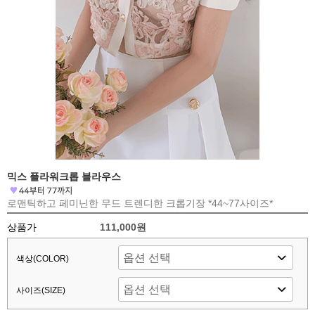
믹스 플라워크롭 블라우스
로맨틱하고 페미닌한 무드 트렌디한 크롭기장 *44~77사이즈*
상품가
111,000원
색상(COLOR)
사이즈(SIZE)