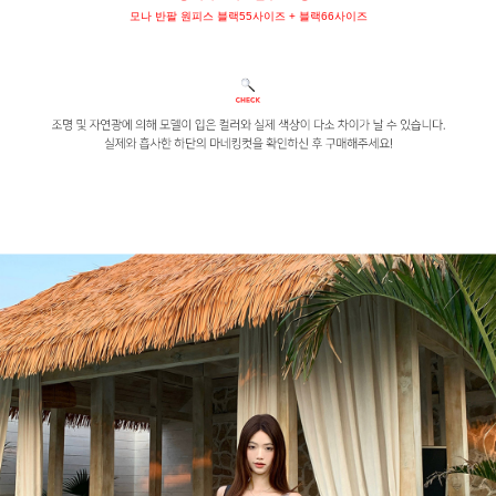
모나 반팔 원피스 블랙55사이즈 + 블랙66사이즈