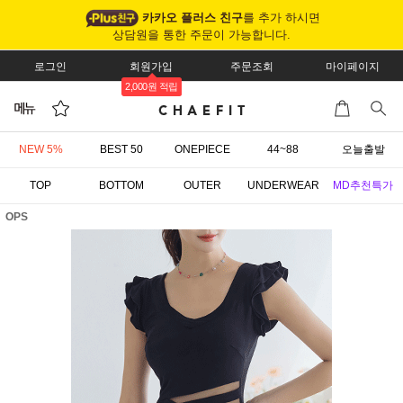
카카오 플러스 친구
를 추가 하시면
상담원을 통한 주문이 가능합니다.
로그인
회원가입
주문조회
마이페이지
2,000원 적립
NEW 5%
BEST 50
ONEPIECE
44~88
오늘출발
TOP
BOTTOM
OUTER
UNDERWEAR
MD추천특가
OPS