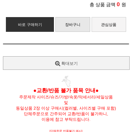
0
총 상품 금액
원
바로 구매하기
장바구니
관심상품
확대보기
●교환/반품 불가 품목 안내●
주문제작 사이즈/슈즈/가방/속옷/악세서리/세일상품
및
동일상품 2장 이상 구매시(컬러별, 사이즈별 구매 포함)
단체주문으로 간주되어 교환/반품이 불가하니,
이용에 참고 부탁드립니다.
[단체주문 반품불가 예시]