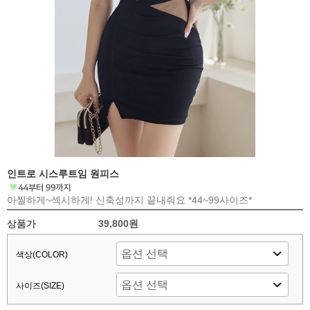
인트로 시스루트임 원피스
아찔하게~섹시하게! 신축성까지 끝내줘요 *44~99사이즈*
상품가
39,800원
색상(COLOR)
사이즈(SIZE)