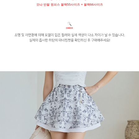
모나 반팔 원피스 블랙55사이즈 + 블랙66사이즈