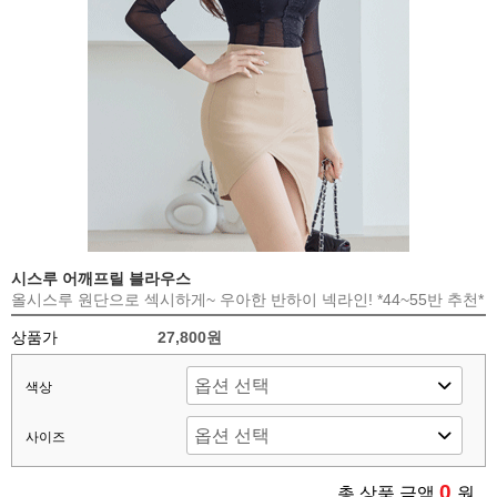
시스루 어깨프릴 블라우스
올시스루 원단으로 섹시하게~ 우아한 반하이 넥라인! *44~55반 추천*
상품가
27,800원
색상
사이즈
0
총 상품 금액
원