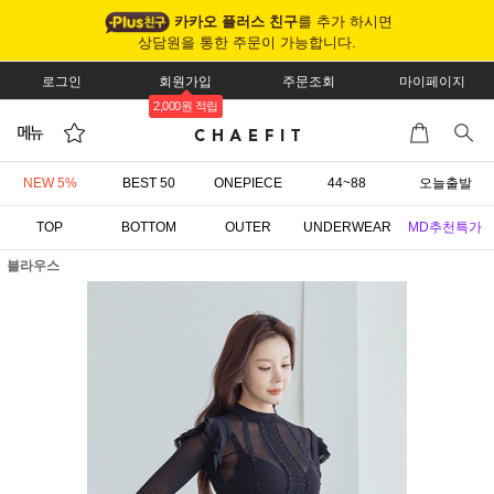
카카오 플러스 친구
를 추가 하시면
상담원을 통한 주문이 가능합니다.
로그인
회원가입
주문조회
마이페이지
2,000원 적립
NEW 5%
BEST 50
ONEPIECE
44~88
오늘출발
TOP
BOTTOM
OUTER
UNDERWEAR
MD추천특가
블라우스