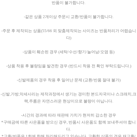
반품이 불가합니다.
-같은 상품 2개이상 주문시 교환/반품이 불가합니다.
-주문 후 제작되는 상품(55/66 외 맞춤제작되는 사이즈는 반품처리가 어렵습니
다)
-상품이 훼손된 경우 (세탁/수선/향기/늘어남/오염 등)
-상품 착용 후 불량임을 발견한 경우 (반드시 착용 전 확인 부탁드립니다.)
-신발제품의 경우 착용 후 일어난 문제 (교환/반품 절대 불가)
-신발,가방,악세사리는 제작과정에서 생기는 경미한 본드자국이나 스크래치,크
랙,주름은 자연스러운 현상이므로 불량이 아닙니다.
-시간의 경과에 따라 재판매 가치가 현저히 감소한 경우
*구매금에 따른 사은품을 받으신 경우, 반품시 사은품도 함께 보내주셔야 합니
다.
*교환/반품은 1회에 한해 처리해드리고 있습니다. 교환한 상품의 경우 재교환/