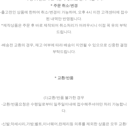
* 주문 취소/변경
-출고전인 상품에 한하여 취소/변경이 가능하며, 오후 4시 이전 고객센터에 접수
된 내역만 반영됩니다.
*제작상품은 주문 후 바로 제작되어 취소처리가 어려우시니 이점 꼭 유의 부탁
드립니다.
-배송전 교환의 경우, 재고 여부에 따라 배송이 지연될 수 있으므로 신중한 결정
부탁드립니다.
* 교환/반품
(1)교환/반품 불가한 경우
-교환/반품요청은 수령일로부터 일주일이내에 접수해주셔야만 처리 가능합니
다.
-신발,악세사리,가방,벨트,이너웨어,란제리등 의류를 제외한 상품은 모두 교환/