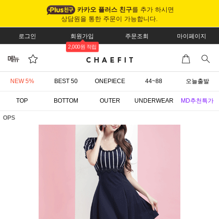
카카오 플러스 친구
를 추가 하시면
상담원을 통한 주문이 가능합니다.
로그인
회원가입
주문조회
마이페이지
2,000원 적립
NEW 5%
BEST 50
ONEPIECE
44~88
오늘출발
TOP
BOTTOM
OUTER
UNDERWEAR
MD추천특가
OPS