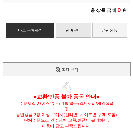
0
총 상품 금액
원
바로 구매하기
장바구니
관심상품
확대보기
●교환/반품 불가 품목 안내●
주문제작 사이즈/슈즈/가방/속옷/악세서리/세일상품
및
동일상품 2장 이상 구매시(컬러별, 사이즈별 구매 포함)
단체주문으로 간주되어 교환/반품이 불가하니,
이용에 참고 부탁드립니다.