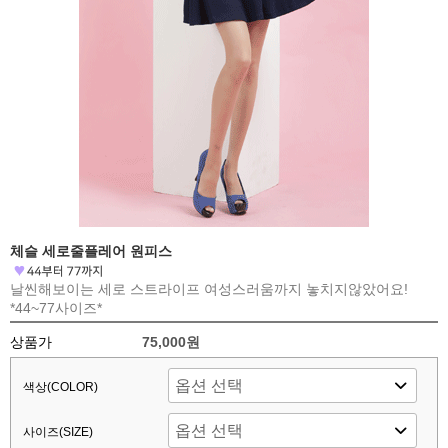
체슬 세로줄플레어 원피스
날씬해보이는 세로 스트라이프 여성스러움까지 놓치지않았어요!
*44~77사이즈*
상품가
75,000원
색상(COLOR)
사이즈(SIZE)