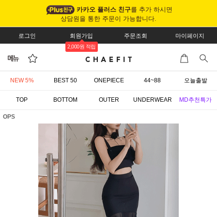
카카오 플러스 친구
를 추가 하시면
상담원을 통한 주문이 가능합니다.
로그인
회원가입
주문조회
마이페이지
2,000원 적립
NEW 5%
BEST 50
ONEPIECE
44~88
오늘출발
TOP
BOTTOM
OUTER
UNDERWEAR
MD추천특가
OPS