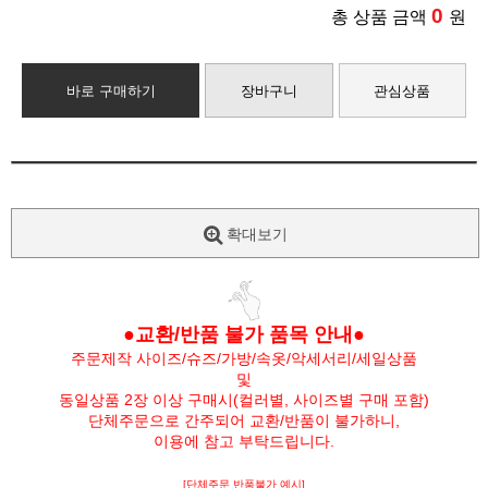
0
총 상품 금액
원
바로 구매하기
장바구니
관심상품
확대보기
●교환/반품 불가 품목 안내●
주문제작 사이즈/슈즈/가방/속옷/악세서리/세일상품
및
동일상품 2장 이상 구매시(컬러별, 사이즈별 구매 포함)
단체주문으로 간주되어 교환/반품이 불가하니,
이용에 참고 부탁드립니다.
[단체주문 반품불가 예시]