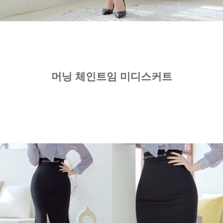
머닝 체인트임 미디스커트