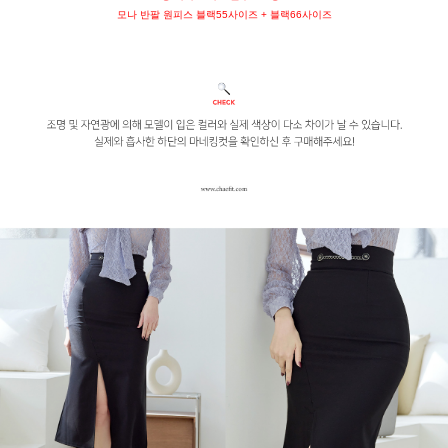
모나 반팔 원피스 블랙55사이즈 + 블랙66사이즈