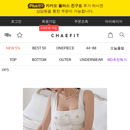
카카오 플러스 친구
를 추가 하시면
상담원을 통한 주문이 가능합니다.
로그인
회원가입
주문조회
마이페이지
2,000원 적립
NEW 5%
BEST 50
ONEPIECE
44~88
오늘출발
TOP
BOTTOM
OUTER
UNDERWEAR
MD추천특가
OPS