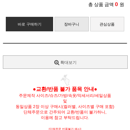
0
총 상품 금액
원
바로 구매하기
장바구니
관심상품
확대보기
●교환/반품 불가 품목 안내●
주문제작 사이즈/슈즈/가방/속옷/악세서리/세일상품
및
동일상품 2장 이상 구매시(컬러별, 사이즈별 구매 포함)
단체주문으로 간주되어 교환/반품이 불가하니,
이용에 참고 부탁드립니다.
[단체주문 반품불가 예시]