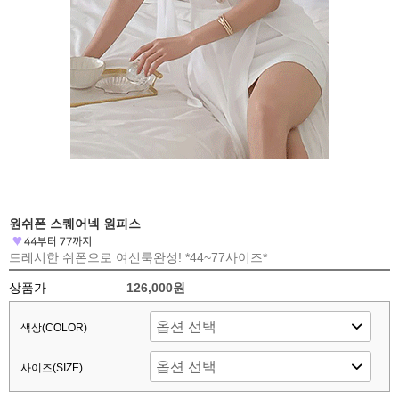
원쉬폰 스퀘어넥 원피스
드레시한 쉬폰으로 여신룩완성! *44~77사이즈*
상품가
126,000원
색상(COLOR)
사이즈(SIZE)