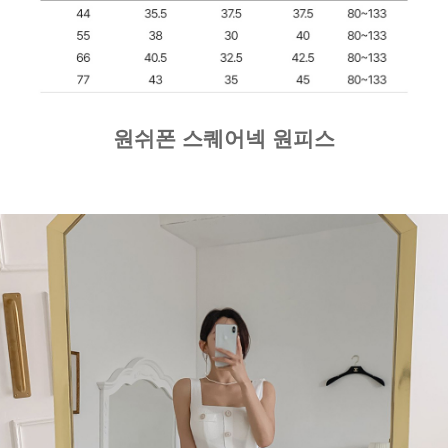
원쉬폰 스퀘어넥 원피스