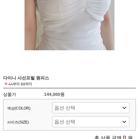
다이니 사선프릴 원피스
상품가
144,000원
색상(COLOR)
사이즈(SIZE)
0
총 상품 금액
원