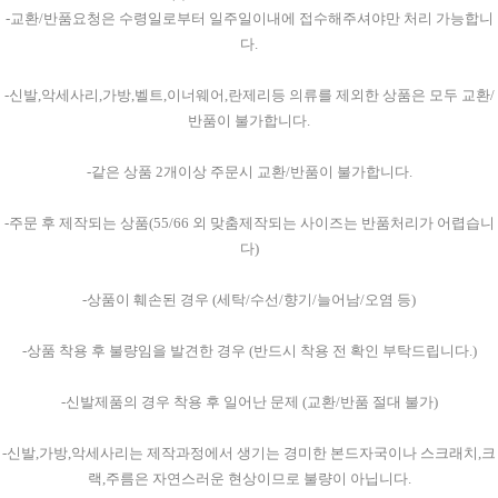
-교환/반품요청은 수령일로부터 일주일이내에 접수해주셔야만 처리 가능합니
다.
-신발,악세사리,가방,벨트,이너웨어,란제리등 의류를 제외한 상품은 모두 교환/
반품이 불가합니다.
-같은 상품 2개이상 주문시 교환/반품이 불가합니다.
-주문 후 제작되는 상품(55/66 외 맞춤제작되는 사이즈는 반품처리가 어렵습니
다)
-상품이 훼손된 경우 (세탁/수선/향기/늘어남/오염 등)
-상품 착용 후 불량임을 발견한 경우 (반드시 착용 전 확인 부탁드립니다.)
-신발제품의 경우 착용 후 일어난 문제 (교환/반품 절대 불가)
-신발,가방,악세사리는 제작과정에서 생기는 경미한 본드자국이나 스크래치,크
랙,주름은 자연스러운 현상이므로 불량이 아닙니다.