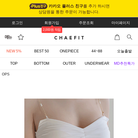
카카오 플러스 친구
를 추가 하시면
상담원을 통한 주문이 가능합니다.
로그인
회원가입
주문조회
마이페이지
2,000원 적립
NEW 5%
BEST 50
ONEPIECE
44~88
오늘출발
TOP
BOTTOM
OUTER
UNDERWEAR
MD추천특가
OPS