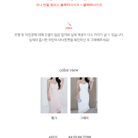
모나 반팔 원피스 블랙55사이즈 + 블랙66사이즈