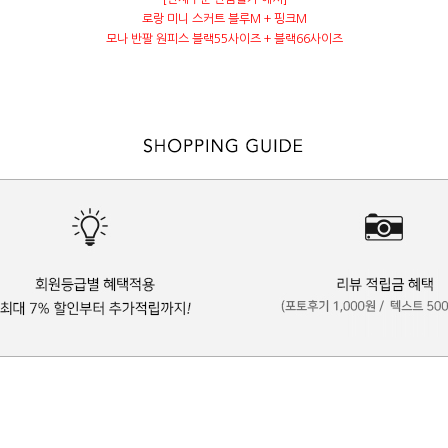
로랑 미니 스커트 블루M + 핑크M
모나 반팔 원피스 블랙55사이즈 + 블랙66사이즈