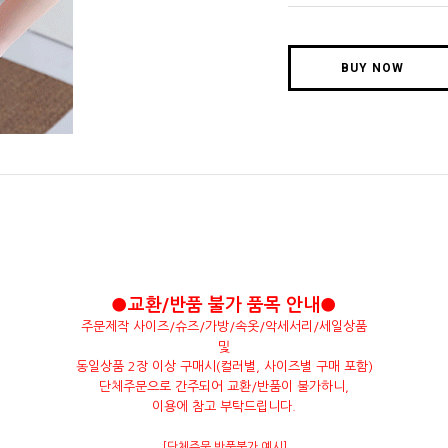
BUY NOW
●교환/반품 불가 품목 안내●
주문제작 사이즈/슈즈/가방/속옷/악세서리/세일상품
및
동일상품 2장 이상 구매시(컬러별, 사이즈별 구매 포함)
단체주문으로 간주되어 교환/반품이 불가하니,
이용에 참고 부탁드립니다.
[단체주문 반품불가 예시]