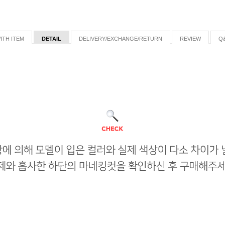
ITH ITEM
DETAIL
DELIVERY/EXCHANGE/RETURN
REVIEW
Q