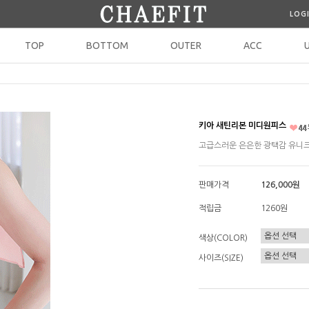
LOG
TOP
BOTTOM
OUTER
ACC
키아 새틴리본 미디원피스
고급스러운 은은한 광택감 유니크
판매가격
126,000원
적립금
1260원
색상(COLOR)
사이즈(SIZE)